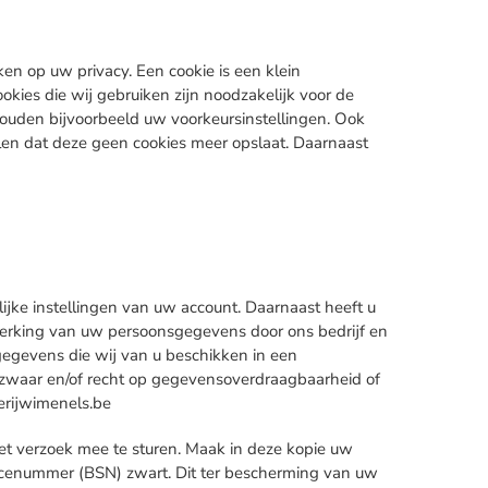
en op uw privacy. Een cookie is een klein
kies die wij gebruiken zijn noodzakelijk voor de
ouden bijvoorbeeld uw voorkeursinstellingen. Ook
llen dat deze geen cookies meer opslaat. Daarnaast
lijke instellingen van uw account. Daarnaast heeft u
erking van uw persoonsgegevens door ons bedrijf en
gegevens die wij van u beschikken in een
ezwaar en/of recht op gegevensoverdraagbaarheid of
erijwimenels.be
 het verzoek mee te sturen. Maak in deze kopie uw
icenummer (BSN) zwart. Dit ter bescherming van uw