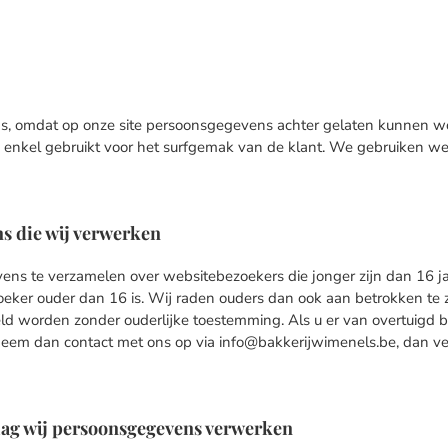
, omdat op onze site persoonsgegevens achter gelaten kunnen wo
kel gebruikt voor het surfgemak van de klant. We gebruiken we 
s die wij verwerken
evens te verzamelen over websitebezoekers die jonger zijn dan 16 
ker ouder dan 16 is. Wij raden ouders dan ook aan betrokken te zij
d worden zonder ouderlijke toestemming. Als u er van overtuigd b
em dan contact met ons op via info@bakkerijwimenels.be, dan ver
slag wij persoonsgegevens verwerken