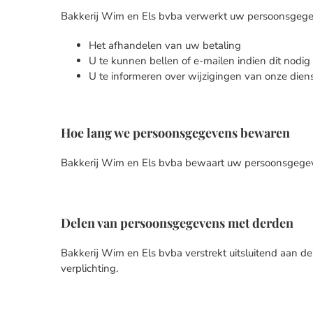
Bakkerij Wim en Els bvba verwerkt uw persoonsgege
Het afhandelen van uw betaling
U te kunnen bellen of e-mailen indien dit nodig
U te informeren over wijzigingen van onze dien
Hoe lang we persoonsgegevens bewaren
Bakkerij Wim en Els bvba bewaart uw persoonsgegeve
Delen van persoonsgegevens met derden
Bakkerij Wim en Els bvba verstrekt uitsluitend aan de
verplichting.