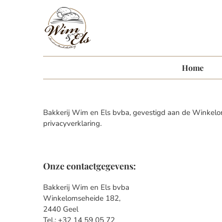
Skip
to
content
Home
Bakkerij Wim en Els bvba, gevestigd aan de Winkelo
privacyverklaring.
Onze contactgegevens:
Bakkerij Wim en Els bvba
Winkelomseheide 182,
2440 Geel
Tel.: +32 14 59 05 72