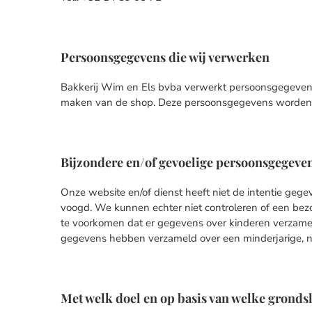
Persoonsgegevens die wij verwerken
Bakkerij Wim en Els bvba verwerkt persoonsgegevens
maken van de shop. Deze persoonsgegevens worden en
Bijzondere en/of gevoelige persoonsgegeven
Onze website en/of dienst heeft niet de intentie geg
voogd. We kunnen echter niet controleren of een bezoe
te voorkomen dat er gegevens over kinderen verzamel
gegevens hebben verzameld over een minderjarige, ne
Met welk doel en op basis van welke grond