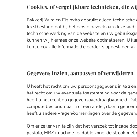
Cookies, of vergelijkbare technieken, die w
Bakkerij Wim en Els bvba gebruikt alleen technische e
tekstbestand dat bij het eerste bezoek aan deze webs
technische werking van de website en uw gebruiksge
kunnen wij hiermee onze website optimaliseren. U kun
kunt u ook alle informatie die eerder is opgeslagen v
Gegevens inzien, aanpassen of verwijderen
U heeft het recht om uw persoonsgegevens in te zien, t
het recht om uw eventuele toestemming voor de gege
heeft u het recht op gegevensoverdraagbaarheid. Dat
computerbestand naar u of een ander, door u genoemd
heeft u andere vragen/opmerkingen over de gegevens
Om er zeker van te zijn dat het verzoek tot inzage do
pasfoto, MRZ (machine readable zone, de strook me