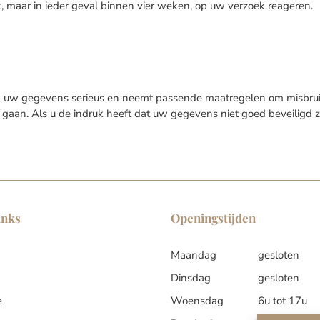
k, maar in ieder geval binnen vier weken, op uw verzoek reageren.
 uw gegevens serieus en neemt passende maatregelen om misbrui
aan. Als u de indruk heeft dat uw gegevens niet goed beveiligd zi
inks
Openingstijden
Maandag
gesloten
Dinsdag
gesloten
e
Woensdag
6u tot 17u