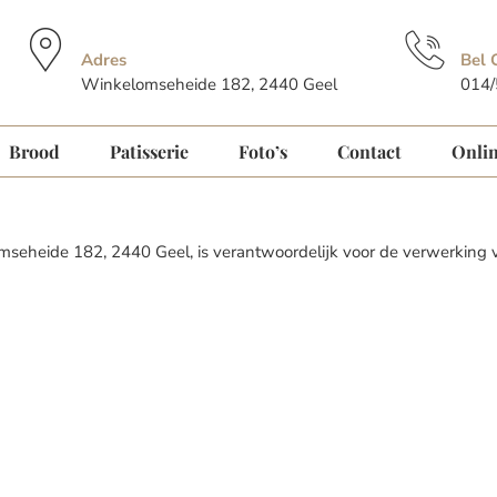
Adres
Bel 
Winkelomseheide 182, 2440 Geel
014/
Brood
Patisserie
Foto’s
Contact
Onlin
mseheide 182, 2440 Geel, is verantwoordelijk voor de verwerkin