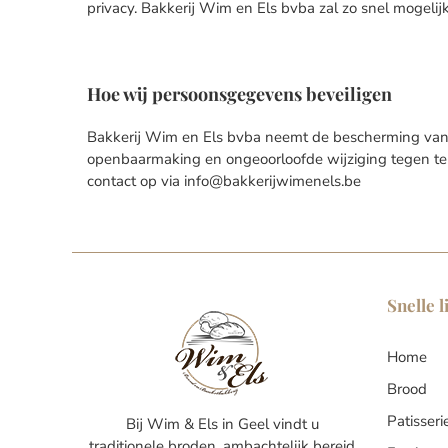
privacy. Bakkerij Wim en Els bvba zal zo snel mogelij
Hoe wij persoonsgegevens beveiligen
Bakkerij Wim en Els bvba neemt de bescherming van
openbaarmaking en ongeoorloofde wijziging tegen te g
contact op via info@bakkerijwimenels.be
Snelle l
Home
Brood
Patisseri
Bij Wim & Els in Geel vindt u
traditionele broden, ambachtelijk bereid