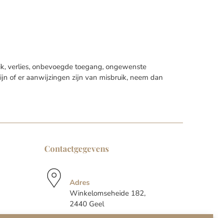
k, verlies, onbevoegde toegang, ongewenste
jn of er aanwijzingen zijn van misbruik, neem dan
Contactgegevens
Adres
Winkelomseheide 182,
2440 Geel