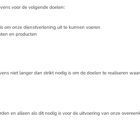
vens voor de volgende doelen:
 is om onze dienstverlening uit te kunnen voeren
sten en producten
ns niet langer dan strikt nodig is om de doelen te realiseren w
rden en alleen als dit nodig is voor de uitvoering van onze overee